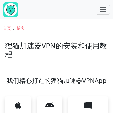
跳转到主要内容
面包屑
首页
博客
狸猫加速器VPN的安装和使用教
程
我们精心打造的狸猫加速器VPNApp