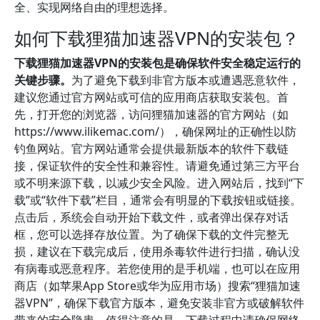
全、实现网络自由的理想选择。
如何下载狸猫加速器VPN的安装包？
下载狸猫加速器VPN的安装包是确保软件安全稳定运行的
关键步骤。
为了避免下载到非官方版本或遭遇恶意软件，
建议您通过官方网站或可信的应用商店获取安装包。首
先，打开您的浏览器，访问狸猫加速器的官方网站（如
https://www.ilikemac.com/），确保网址的正确性以防
钓鱼网站。官方网站通常会提供最新版本的软件下载链
接，保证软件的安全性和兼容性。请避免通过第三方平台
或不明来源下载，以减少安全风险。进入网站后，找到“下
载”或“软件下载”栏目，通常会有明显的下载按钮或链接。
点击后，系统会自动开始下载文件，或者弹出保存对话
框，您可以选择存放位置。为了确保下载的文件完整无
损，建议在下载完成后，使用杀毒软件进行扫描，确认没
有病毒或恶意程序。若您使用的是手机端，也可以在应用
商店（如苹果App Store或华为应用市场）搜索“狸猫加速
器VPN”，确保下载官方版本，避免安装非官方或破解软件