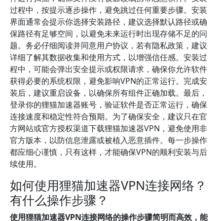
过程中，按提示逐步操作，避免跳过任何重要步骤。安装
界面通常会提示你选择安装路径，建议选择默认路径或确
保路径有足够空间，以避免未来运行时出现存储不足的问
题。务必仔细阅读并同意用户协议，若有隐私政策，建议
详细了解其数据收集和使用方式，以增强信任感。安装过
程中，可能会弹出安全提示或权限请求，确保你允许软件
获得必要的系统权限，避免影响VPN的正常运行。完成安
装后，建议重启设备，以确保所有组件正确加载。最后，
登录你的狸猫加速器账号，验证软件是否正常运行，确保
连接速度和稳定性符合预期。为了确保安全，建议只在官
方网站或官方授权渠道下载狸猫加速器VPN，避免使用非
官方版本，以防信息泄露或被植入恶意插件。每一步操作
都应细心谨慎，只有这样，才能确保VPN的顺利安装与后
续使用。
如何使用狸猫加速器VPN连接网络？
有什么操作步骤？
使用狸猫加速器VPN连接网络的操作步骤简明而高效，能