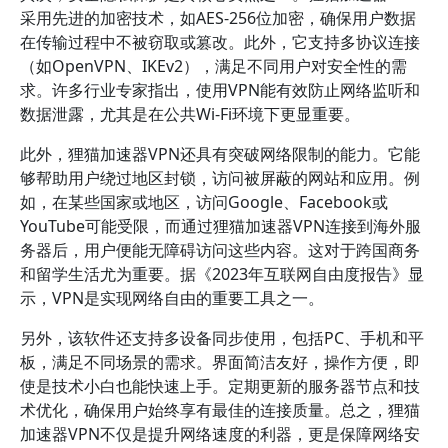
采用先进的加密技术，如AES-256位加密，确保用户数据
在传输过程中不被窃取或篡改。此外，它支持多协议连接
（如OpenVPN、IKEv2），满足不同用户对安全性的需
求。许多行业专家指出，使用VPN能有效防止网络监听和
数据泄露，尤其是在公共Wi-Fi环境下更显重要。
此外，狸猫加速器VPN还具有突破网络限制的能力。它能
够帮助用户绕过地区封锁，访问被屏蔽的网站和应用。例
如，在某些国家或地区，访问Google、Facebook或
YouTube可能受限，而通过狸猫加速器VPN连接到海外服
务器后，用户便能无障碍访问这些内容。这对于跨国商务
和留学生活尤为重要。据《2023年互联网自由度报告》显
示，VPN是实现网络自由的重要工具之一。
另外，该软件还支持多设备同步使用，包括PC、手机和平
板，满足不同场景的需求。界面简洁友好，操作方便，即
使是技术小白也能快速上手。定期更新的服务器节点和技
术优化，确保用户始终享有最佳的连接质量。总之，狸猫
加速器VPN不仅是提升网络速度的利器，更是保障网络安