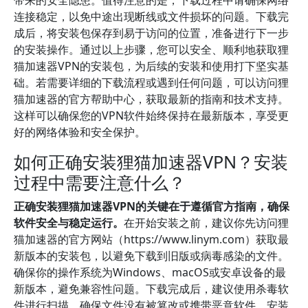
带来的安全隐患。值得注意的是，下载过程中请确保网络
连接稳定，以免中途出现断线或文件损坏的问题。下载完
成后，将安装包保存到易于访问的位置，准备进行下一步
的安装操作。通过以上步骤，您可以安全、顺利地获取狸
猫加速器VPN的安装包，为后续的安装和使用打下坚实基
础。若需要详细的下载流程或遇到任何问题，可以访问狸
猫加速器的官方帮助中心，获取最新的指南和技术支持。
这样可以确保您的VPN软件始终保持在最新版本，享受更
好的网络体验和安全保护。
如何正确安装狸猫加速器VPN？安装
过程中需要注意什么？
正确安装狸猫加速器VPN的关键在于遵循官方指南，确保
软件安全与稳定运行。
在开始安装之前，建议你先访问狸
猫加速器的官方网站（https://www.linym.com）获取最
新版本的安装包，以避免下载到旧版或病毒感染的文件。
确保你的操作系统为Windows、macOS或安卓设备的最
新版本，避免兼容性问题。下载完成后，建议使用杀毒软
件进行扫描，确保文件没有被篡改或携带恶意软件。安装