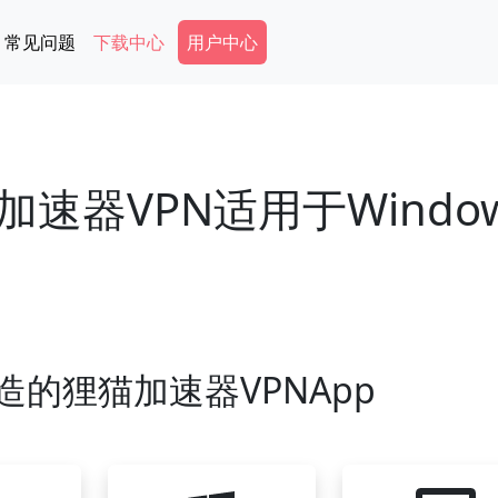
Secondary Menu
常见问题
下载中心
用户中心
速器VPN适用于Windo
造的狸猫加速器VPNApp