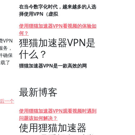
在当今数字化时代，越来越多的人选
择使用VPN（虚拟
。
使用狸猫加速器VPN看视频的体验如
何？
狸猫加速器VPN是
VPN
服务，
什么？
并确保
承载了
狸猫加速器VPN是一款高效的网
最新博客
后一个
使用狸猫加速器VPN观看视频时遇到
问题该如何解决？
使用狸猫加速器