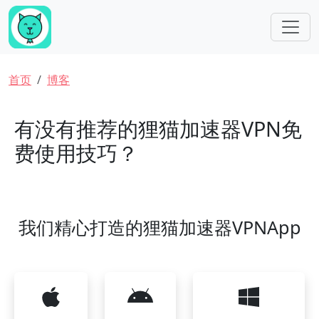
跳转到主要内容
面包屑
首页
博客
有没有推荐的狸猫加速器VPN免
费使用技巧？
我们精心打造的狸猫加速器VPNApp